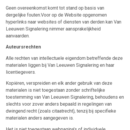
Geen overeenkomst komt tot stand op basis van
dergelijke fouten.Voor op de Website opgenomen
hyperlinks naar websites of diensten van derden kan Van
Leeuwen Signalering nimmer aansprakelijkheid
aanvaarden.
Auteursrechten
Alle rechten van intellectuele eigendom betreffende deze
materialen liggen bij Van Leeuwen Signalering en haar
licentiegevers.
Kopiëren, verspreiden en elk ander gebruik van deze
materialen is niet toegestaan zonder schriftelijke
toestemming van Van Leeuwen Signalering, behoudens en
slechts voor zover anders bepaald in regelingen van
dwingend recht (zoals citaatrecht), tenzij bij specifieke
materialen anders aangegeven is.
Het is niet toegestaan webpagina’s of individuele